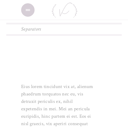
Separators
Eius lorem tincidunt vix at, alienum
phaedrum torquatos nec eu, vis
detraxit periculis ex, nihil
expetendis in mei. Mei an pericula
euripidis, hinc partem ei est. Eos ei
nisl graecis, vix aperiri consequat