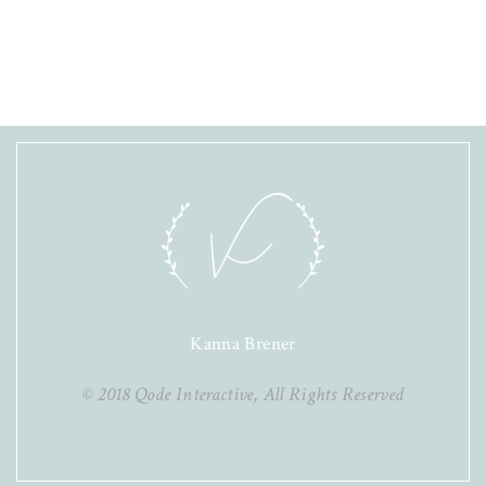
Kanna Brener
© 2018
Qode Interactive
, All Rights Reserved