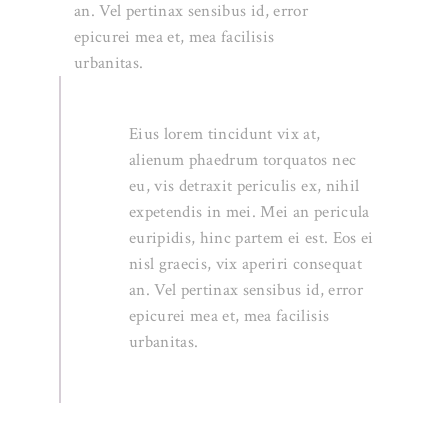
an. Vel pertinax sensibus id, error
epicurei mea et, mea facilisis
urbanitas.
Eius lorem tincidunt vix at,
alienum phaedrum torquatos nec
eu, vis detraxit periculis ex, nihil
expetendis in mei. Mei an pericula
euripidis, hinc partem ei est. Eos ei
nisl graecis, vix aperiri consequat
an. Vel pertinax sensibus id, error
epicurei mea et, mea facilisis
urbanitas.