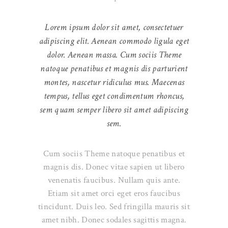
Lorem ipsum dolor sit amet, consectetuer
adipiscing elit. Aenean commodo ligula eget
dolor. Aenean massa. Cum sociis Theme
natoque penatibus et magnis dis parturient
montes, nascetur ridiculus mus. Maecenas
tempus, tellus eget condimentum rhoncus,
sem quam semper libero sit amet adipiscing
sem.
Cum sociis Theme natoque penatibus et
magnis dis. Donec vitae sapien ut libero
venenatis faucibus. Nullam quis ante.
Etiam sit amet orci eget eros faucibus
tincidunt. Duis leo. Sed fringilla mauris sit
amet nibh. Donec sodales sagittis magna.