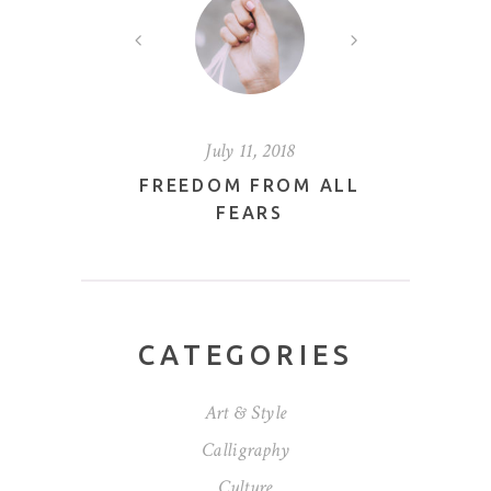
2018
July 11, 2018
Jul
NCE AND
FREEDOM FROM ALL
WHA
GN
FEARS
DIFF
CATEGORIES
Art & Style
Calligraphy
Culture