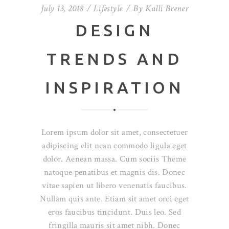
July 13, 2018
Lifestyle
By
Kalli Brener
DESIGN
TRENDS AND
INSPIRATION
Lorem ipsum dolor sit amet, consectetuer
adipiscing elit nean commodo ligula eget
dolor. Aenean massa. Cum sociis Theme
natoque penatibus et magnis dis. Donec
vitae sapien ut libero venenatis faucibus.
Nullam quis ante. Etiam sit amet orci eget
eros faucibus tincidunt. Duis leo. Sed
fringilla mauris sit amet nibh. Donec