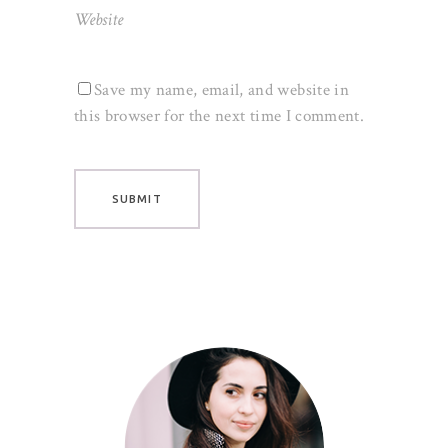
Save my name, email, and website in
this browser for the next time I comment.