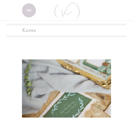
myhouseoffurniture.com
link slot gacor
link slot gacor
slot online
toto togel
toto togel
toto togel
situs togel
situs togel
link gacor
situs slot
situs slot
slot resmi
slot gacor
situs slot
slot gacor
link slot
jacktoto
jacktoto
jacktoto
jacktoto
jacktoto
Kanna