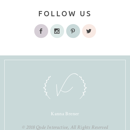
FOLLOW US
Kanna Brener
© 2018
Qode Interactive
, All Rights Reserved