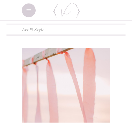
Art & Style