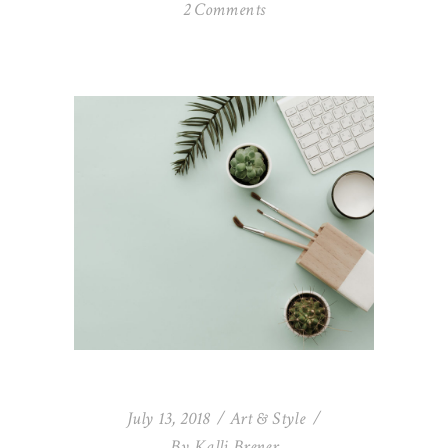
2 Comments
July 13, 2018
Art & Style
By
Kalli Brener