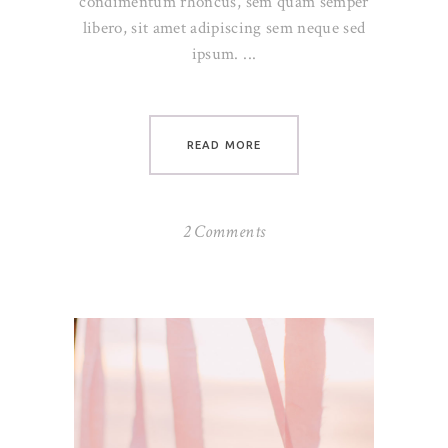
condimentum rhoncus, sem quam semper
libero, sit amet adipiscing sem neque sed
ipsum.
READ MORE
2 Comments