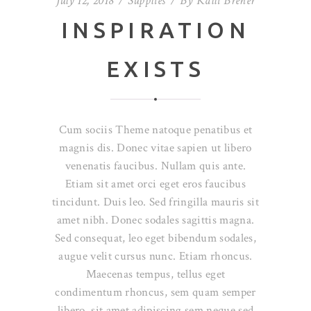
July 12, 2018
Supplies
By
Kalli Brener
INSPIRATION
EXISTS
Cum sociis Theme natoque penatibus et
magnis dis. Donec vitae sapien ut libero
venenatis faucibus. Nullam quis ante.
Etiam sit amet orci eget eros faucibus
tincidunt. Duis leo. Sed fringilla mauris sit
amet nibh. Donec sodales sagittis magna.
Sed consequat, leo eget bibendum sodales,
augue velit cursus nunc. Etiam rhoncus.
Maecenas tempus, tellus eget
condimentum rhoncus, sem quam semper
libero, sit amet adipiscing sem neque sed