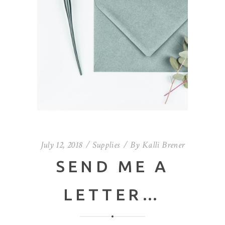
July 12, 2018
Supplies
By
Kalli Brener
SEND ME A
LETTER…