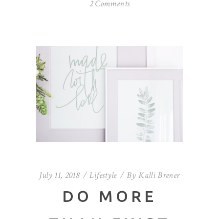
2 Comments
July 11, 2018
Lifestyle
By
Kalli Brener
DO MORE