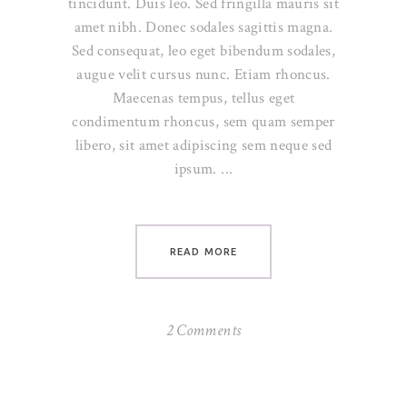
tincidunt. Duis leo. Sed fringilla mauris sit
amet nibh. Donec sodales sagittis magna.
Sed consequat, leo eget bibendum sodales,
augue velit cursus nunc. Etiam rhoncus.
Maecenas tempus, tellus eget
condimentum rhoncus, sem quam semper
libero, sit amet adipiscing sem neque sed
ipsum.
READ MORE
2 Comments