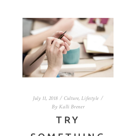
July 11, 2018
Culture
,
Lifestyle
By
Kalli Brener
TRY