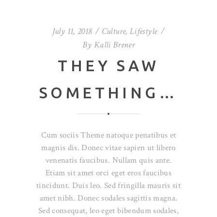
July 11, 2018
Culture
,
Lifestyle
By
Kalli Brener
THEY SAW
SOMETHING…
Cum sociis Theme natoque penatibus et
magnis dis. Donec vitae sapien ut libero
venenatis faucibus. Nullam quis ante.
Etiam sit amet orci eget eros faucibus
tincidunt. Duis leo. Sed fringilla mauris sit
amet nibh. Donec sodales sagittis magna.
Sed consequat, leo eget bibendum sodales,