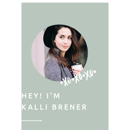
HEY! I'M
KALLI BRENER