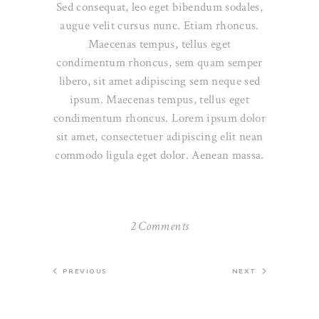
Sed consequat, leo eget bibendum sodales,
augue velit cursus nunc. Etiam rhoncus.
Maecenas tempus, tellus eget
condimentum rhoncus, sem quam semper
libero, sit amet adipiscing sem neque sed
ipsum. Maecenas tempus, tellus eget
condimentum rhoncus. Lorem ipsum dolor
sit amet, consectetuer adipiscing elit nean
commodo ligula eget dolor. Aenean massa.
2 Comments
PREVIOUS
NEXT