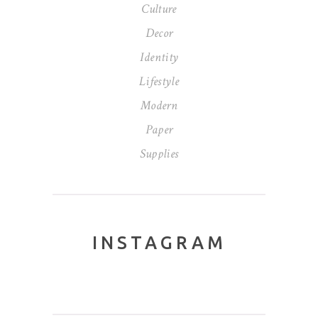
Culture
Decor
Identity
Lifestyle
Modern
Paper
Supplies
INSTAGRAM