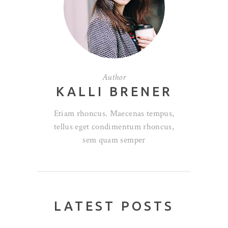
Author
KALLI BRENER
Etiam rhoncus. Maecenas tempus,
tellus eget condimentum rhoncus,
sem quam semper
LATEST POSTS