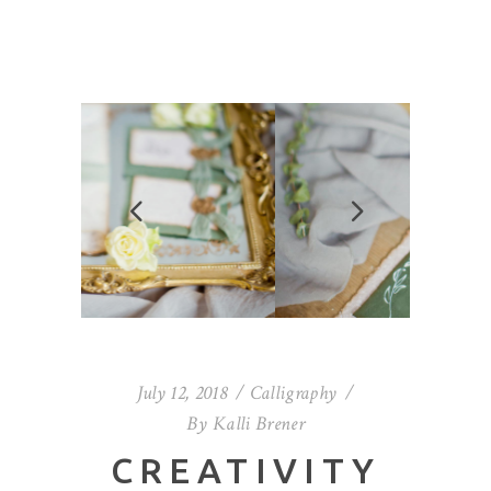
July 12, 2018
Calligraphy
By
Kalli Brener
CREATIVITY