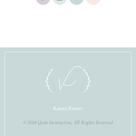
Kanna Brener
© 2018
Qode Interactive
, All Rights Reserved