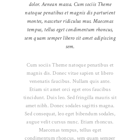
dolor. Aenean massa. Cum sociis Theme
natoque penatibus et magnis dis parturient
montes, nascetur ridiculus mus. Maecenas
tempus, tellus eget condimentum rhoncus,
sem quam semper libero sit amet adipiscing
sem.
Cum sociis Theme natoque penatibus et
magnis dis. Donec vitae sapien ut libero
venenatis faucibus. Nullam quis ante.
Etiam sit amet orci eget eros faucibus
tincidunt. Duis leo. Sed fringilla mauris sit
amet nibh. Donec sodales sagittis magna.
Sed consequat, leo eget bibendum sodales,
augue velit cursus nunc. Etiam rhoncus.
Maecenas tempus, tellus eget
condimentum rhoncus, sem quam semper