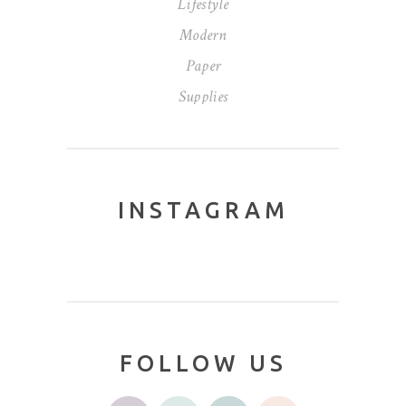
Lifestyle
Modern
Paper
Supplies
INSTAGRAM
FOLLOW US