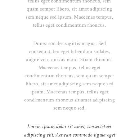
tellus eget condimentum rhoncus, sem
quam semper libero, sit amet adipiscing
sem neque sed ipsum. Maecenas tempus,
tellus eget condimentum rhoncus.
Donec sodales sagittis magna. Sed
consequat, leo eget bibendum sodales,
augue velit cursus nunc. Etiam rhoncus.
Maecenas tempus, tellus eget
condimentum rhoncus, sem quam semper
libero, sit amet adipiscing sem neque sed
ipsum. Maecenas tempus, tellus eget
condimentum rhoncus sit amet adipiscing
sem neque sed.
Lorem ipsum dolor sit amet, consectetuer
adipiscing elit. Aenean commodo ligula eget