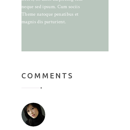
neque sed ipsum. Cum sociis
Theme natoque penatibus et
magnis dis parturient.
COMMENTS