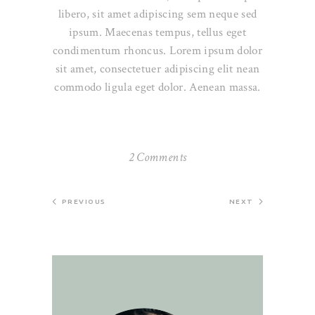
libero, sit amet adipiscing sem neque sed
ipsum. Maecenas tempus, tellus eget
condimentum rhoncus. Lorem ipsum dolor
sit amet, consectetuer adipiscing elit nean
commodo ligula eget dolor. Aenean massa.
2 Comments
PREVIOUS
NEXT