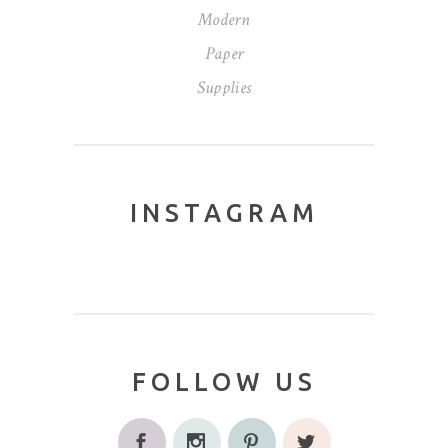
Modern
Paper
Supplies
INSTAGRAM
FOLLOW US