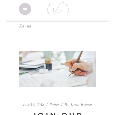
myhouseoffurniture.com
link slot gacor
link slot gacor
slot online
toto togel
toto togel
toto togel
situs togel
situs togel
link gacor
situs slot
situs slot
slot resmi
slot gacor
situs slot
slot gacor
link slot
jacktoto
jacktoto
jacktoto
jacktoto
jacktoto
Kanna
July 13, 2018
Paper
By
Kalli Brener