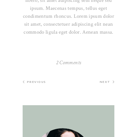
libero, sit amet adipiscing sem neque sed
ipsum. Maecenas tempus, tellus eget
condimentum rhoncus. Lorem ipsum dolor
sit amet, consectetuer adipiscing elit nean
commodo ligula eget dolor. Aenean massa.
2 Comments
PREVIOUS
NEXT