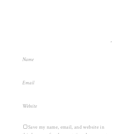
Save my name, email, and website in