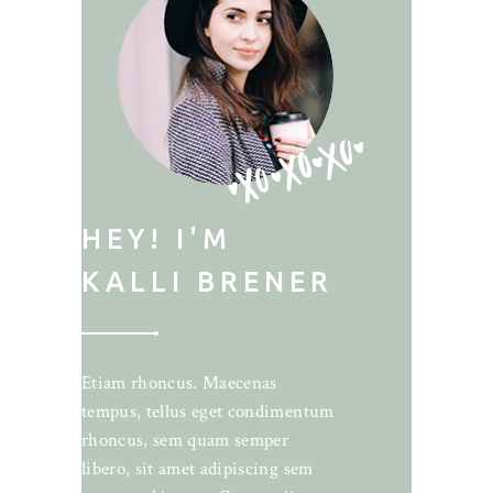
HEY! I'M
KALLI BRENER
Etiam rhoncus. Maecenas
tempus, tellus eget condimentum
rhoncus, sem quam semper
libero, sit amet adipiscing sem