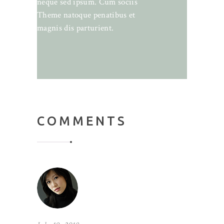
neque sed ipsum. Cum sociis
Theme natoque penatibus et
magnis dis parturient.
COMMENTS