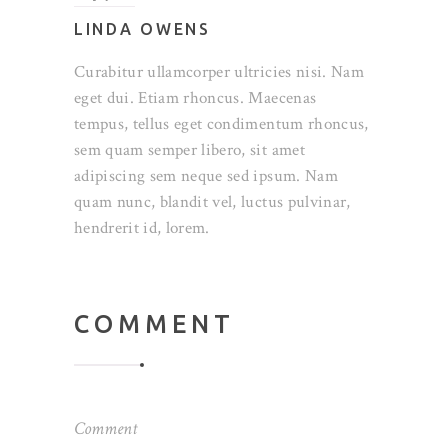
LINDA OWENS
Curabitur ullamcorper ultricies nisi. Nam
eget dui. Etiam rhoncus. Maecenas
tempus, tellus eget condimentum rhoncus,
sem quam semper libero, sit amet
adipiscing sem neque sed ipsum. Nam
quam nunc, blandit vel, luctus pulvinar,
hendrerit id, lorem.
COMMENT