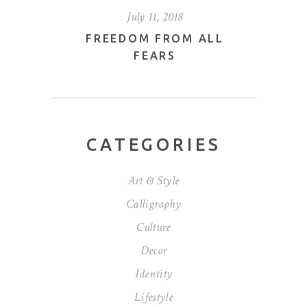
2018
July 11, 2018
Jul
NCE AND
FREEDOM FROM ALL
WHA
GN
FEARS
DIFF
CATEGORIES
Art & Style
Calligraphy
Culture
Decor
Identity
Lifestyle